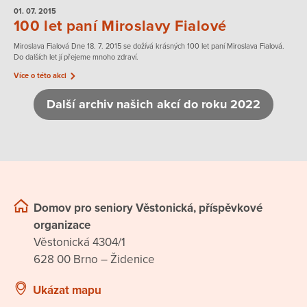
01. 07.
2015
100 let paní Miroslavy Fialové
Miroslava Fialová Dne 18. 7. 2015 se dožívá krásných 100 let paní Miroslava Fialová.
Do dalších let jí přejeme mnoho zdraví.
Více o této akci
Další archiv našich akcí do roku 2022
Domov pro seniory Věstonická, příspěvkové
organizace
Věstonická 4304/1
628 00 Brno – Židenice
Ukázat mapu