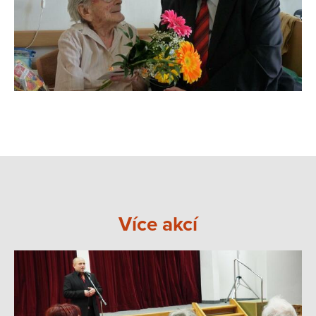
Více akcí