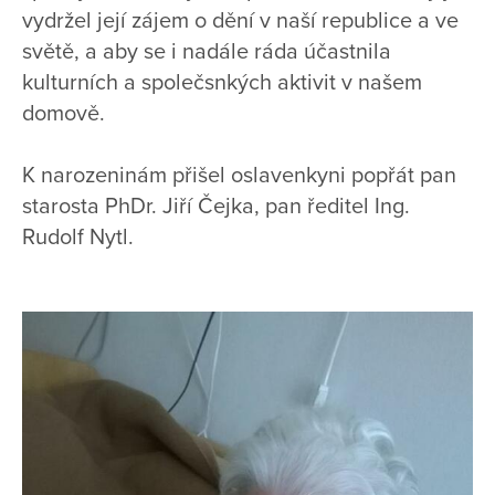
vydržel její zájem o dění v naší republice a ve
světě, a aby se i nadále ráda účastnila
kulturních a společsnkých aktivit v našem
domově.
K narozeninám přišel oslavenkyni popřát pan
starosta PhDr. Jiří Čejka, pan ředitel Ing.
Rudolf Nytl.