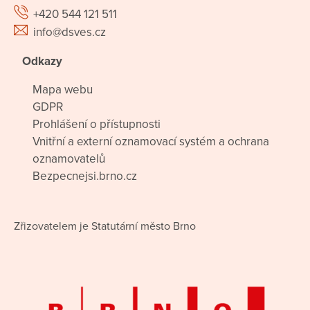
+420 544 121 511
info@dsves.cz
Odkazy
Mapa webu
GDPR
Prohlášení o přístupnosti
Vnitřní a externí oznamovací systém a ochrana
oznamovatelů
Bezpecnejsi.brno.cz
Zřizovatelem je Statutární město Brno