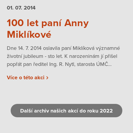
01. 07.
2014
100 let paní Anny
Miklíkové
Dne 14. 7. 2014 oslavila paní Miklíková významné
životní jubileum - sto let. K narozeninám jí přišel
popřát pan ředitel Ing. R. Nytl, starosta ÚMČ...
Více o této akci
Další archiv našich akcí do roku 2022