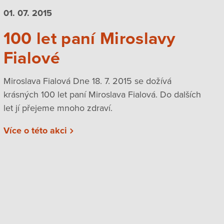
01. 07.
2015
100 let paní Miroslavy
Fialové
Miroslava Fialová Dne 18. 7. 2015 se dožívá
krásných 100 let paní Miroslava Fialová. Do dalších
let jí přejeme mnoho zdraví.
Více o této akci