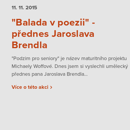
11. 11.
2015
"Balada v poezii" -
přednes Jaroslava
Brendla
"Podzim pro seniory" je název maturitního projektu
Michaely Woffové. Dnes jsem si vyslechli umělecký
přednes pana Jaroslava Brendla...
Více o této akci