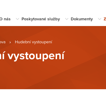
O nás
Poskytované služby
Dokumenty
Z
ova
Hudební vystoupení
í vystoupení