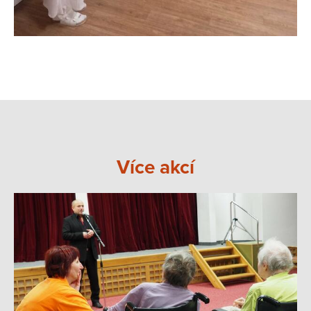
Více akcí