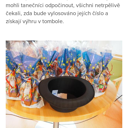
mohli tanečníci odpočinout, všichni netrpělivě
čekali, zda bude vylosováno jejích číslo a
získají výhru v tombole.