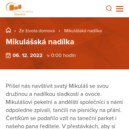
Ze života domova
Mikulášská nadílka
Mikulášská nadílka
06. 12. 2022
v 0:00 hodin
Přišel nás navštívit svatý Mikuláš se svou
družinou a nadílkou sladkostí a ovoce.
Mikulášovi pekelní a andělští společníci s námi
odpoledne zpívali, tančili na písničky na přání.
Čertíkům se podařilo vzít na taneční parket i
našeho pana ředitele. V přestávkách, aby si