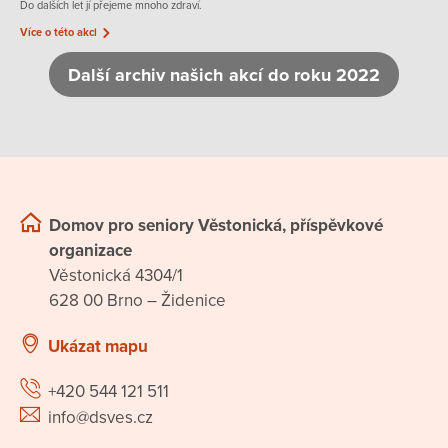
Do dalších let jí přejeme mnoho zdraví.
Více o této akci
Další archiv našich akcí do roku 2022
Domov pro seniory Věstonická, příspěvkové
organizace
Věstonická 4304/1
628 00 Brno – Židenice
Ukázat mapu
+420 544 121 511
info@dsves.cz