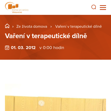
Ze života domova
Vaření v terapeutické dílně
Vaření v terapeutické dílně
01. 03. 2012
v 0:00 hodin