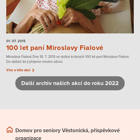
01. 07.
2015
100 let paní Miroslavy Fialové
Miroslava Fialová Dne 18. 7. 2015 se dožívá krásných 100 let paní Miroslava Fialová.
Do dalších let jí přejeme mnoho zdraví.
Více o této akci
Další archiv našich akcí do roku 2022
Domov pro seniory Věstonická, příspěvkové
organizace