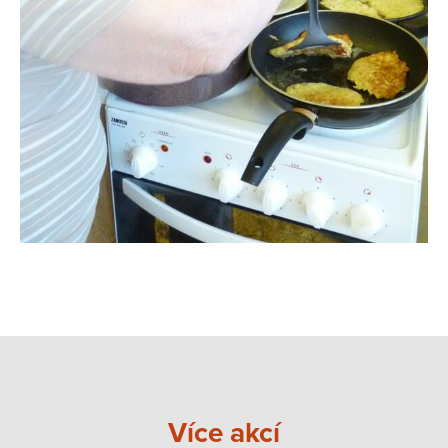
Více akcí