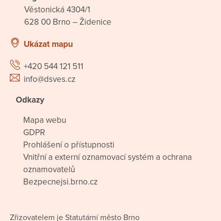
Věstonická 4304/1
628 00 Brno – Židenice
Ukázat mapu
+420 544 121 511
info@dsves.cz
Odkazy
Mapa webu
GDPR
Prohlášení o přístupnosti
Vnitřní a externí oznamovací systém a ochrana
oznamovatelů
Bezpecnejsi.brno.cz
Zřizovatelem je Statutární město Brno