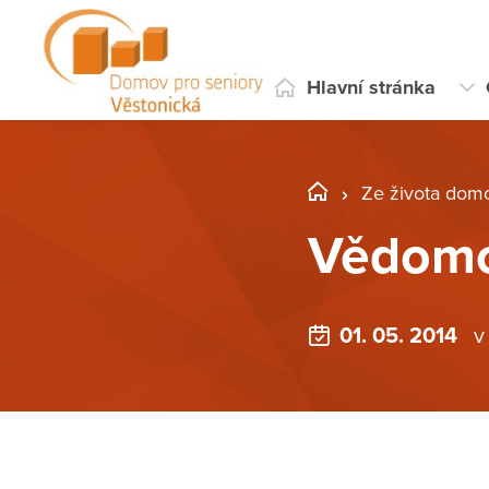
Hlavní stránka
Ze života dom
Vědomo
01. 05. 2014
v