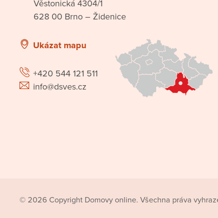
Věstonická 4304/1
628 00 Brno – Židenice
Ukázat mapu
+420 544 121 511
info@dsves.cz
© 2026 Copyright Domovy online. Všechna práva vyhraz