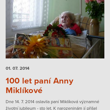
01. 07.
2014
100 let paní Anny
Miklíkové
Dne 14. 7. 2014 oslavila paní Miklíková významné
životní jubileum - sto let. K narozeninám jí přišel