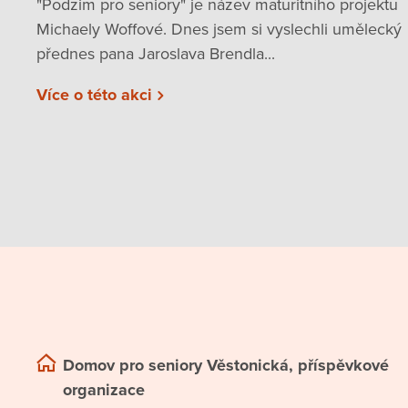
"Podzim pro seniory" je název maturitního projektu
Michaely Woffové. Dnes jsem si vyslechli umělecký
přednes pana Jaroslava Brendla...
Více o této akci
Domov pro seniory Věstonická, příspěvkové
organizace