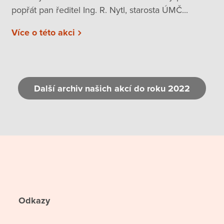
popřát pan ředitel Ing. R. Nytl, starosta ÚMČ...
Více o této akci
Další archiv našich akcí do roku 2022
Odkazy