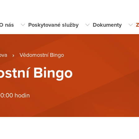
O nás
Poskytované služby
Dokumenty
Z
ova
Vědomostní Bingo
stní Bingo
 0:00 hodin