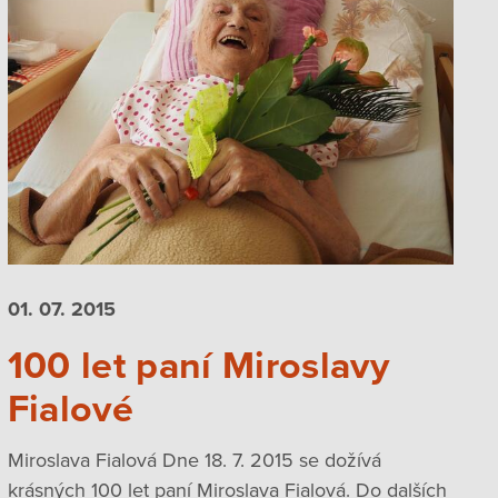
01. 07.
2015
100 let paní Miroslavy
Fialové
Miroslava Fialová Dne 18. 7. 2015 se dožívá
krásných 100 let paní Miroslava Fialová. Do dalších