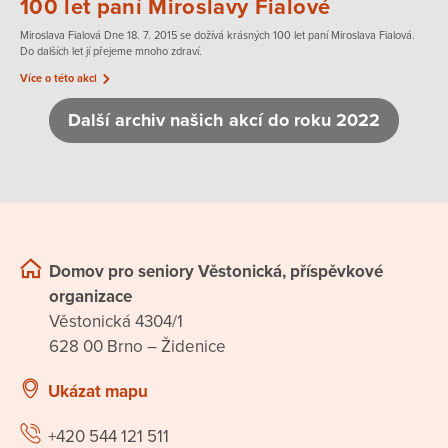
100 let paní Miroslavy Fialové
Miroslava Fialová Dne 18. 7. 2015 se dožívá krásných 100 let paní Miroslava Fialová.
Do dalších let jí přejeme mnoho zdraví.
Více o této akci
Další archiv našich akcí do roku 2022
Domov pro seniory Věstonická, příspěvkové
organizace
Věstonická 4304/1
628 00 Brno – Židenice
Ukázat mapu
+420 544 121 511