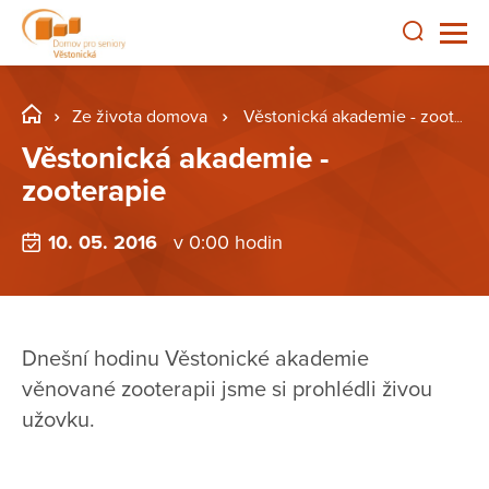
Ze života domova
Věstonická akademie - zooterapie
Věstonická akademie -
zooterapie
10. 05. 2016
v 0:00 hodin
Dnešní hodinu Věstonické akademie
věnované zooterapii jsme si prohlédli živou
užovku.