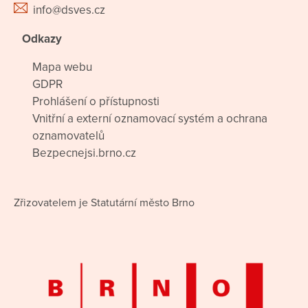
info@dsves.cz
Odkazy
Mapa webu
GDPR
Prohlášení o přístupnosti
Vnitřní a externí oznamovací systém a ochrana
oznamovatelů
Bezpecnejsi.brno.cz
Zřizovatelem je Statutární město Brno