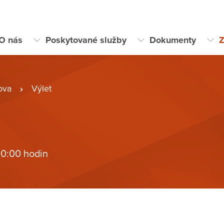
O nás
Poskytované služby
Dokumenty
Z
ova
Výlet
 0:00 hodin