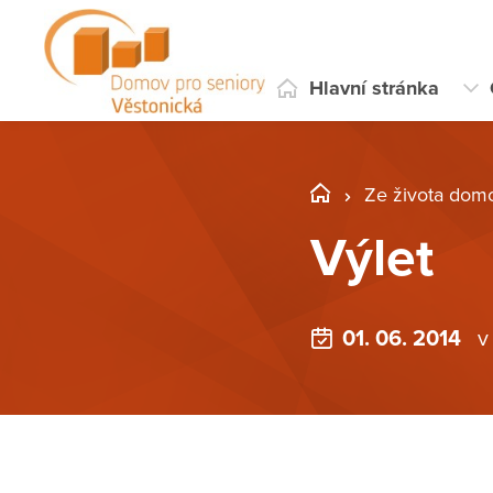
Hlavní stránka
Ze života dom
Výlet
01. 06. 2014
v