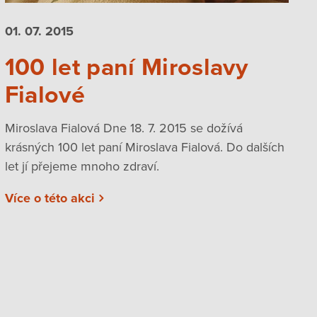
01. 07.
2015
100 let paní Miroslavy
Fialové
Miroslava Fialová Dne 18. 7. 2015 se dožívá
krásných 100 let paní Miroslava Fialová. Do dalších
let jí přejeme mnoho zdraví.
Více o této akci