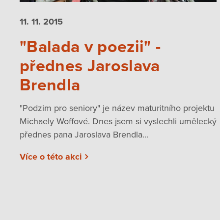
11. 11.
2015
"Balada v poezii" -
přednes Jaroslava
Brendla
"Podzim pro seniory" je název maturitního projektu
Michaely Woffové. Dnes jsem si vyslechli umělecký
přednes pana Jaroslava Brendla...
Více o této akci