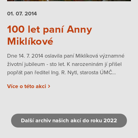
01. 07.
2014
100 let paní Anny
Miklíkové
Dne 14. 7. 2014 oslavila paní Miklíková významné
životní jubileum - sto let. K narozeninám jí přišel
popřát pan ředitel Ing. R. Nytl, starosta ÚMČ...
Více o této akci
Další archiv našich akcí do roku 2022