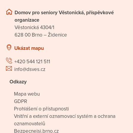
Domov pro seniory Věstonická, příspěvkové
organizace
Věstonická 4304/1
628 00 Brno – Židenice
Ukázat mapu
+420 544 121 511
info@dsves.cz
Odkazy
Mapa webu
GDPR
Prohlášení o přístupnosti
Vnitřní a externí oznamovací systém a ochrana
oznamovatelů
Bezpecnejsi.brno.cz