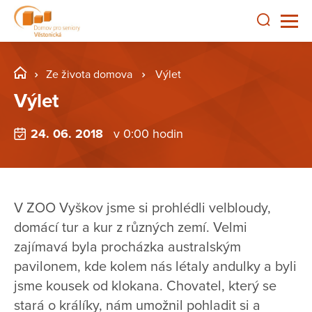
Ze života domova
Výlet
Výlet
24. 06. 2018
v 0:00 hodin
V ZOO Vyškov jsme si prohlédli velbloudy,
domácí tur a kur z různých zemí. Velmi
zajímavá byla procházka australským
pavilonem, kde kolem nás létaly andulky a byli
jsme kousek od klokana. Chovatel, který se
stará o králíky, nám umožnil pohladit si a