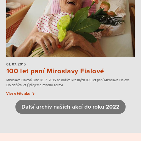
01. 07.
2015
100 let paní Miroslavy Fialové
Miroslava Fialová Dne 18. 7. 2015 se dožívá krásných 100 let paní Miroslava Fialová.
Do dalších let jí přejeme mnoho zdraví.
Více o této akci
Další archiv našich akcí do roku 2022