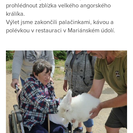
prohlédnout zblízka velkého angorského
králíka.
Výlet jsme zakončili palačinkami, kávou a
polévkou v restauraci v Mariánském údolí.