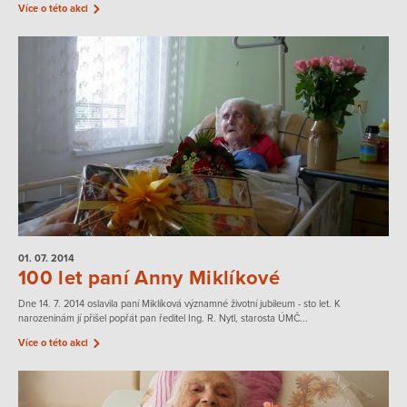
Více o této akci
01. 07.
2014
100 let paní Anny Miklíkové
Dne 14. 7. 2014 oslavila paní Miklíková významné životní jubileum - sto let. K
narozeninám jí přišel popřát pan ředitel Ing. R. Nytl, starosta ÚMČ...
Více o této akci