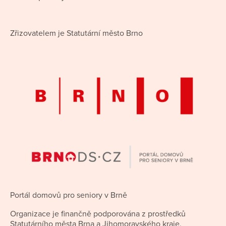
Zřizovatelem je Statutární město Brno
Portál domovů pro seniory v Brně
Organizace je finančně podporována z prostředků
Statutárního města Brna a Jihomoravského kraje.