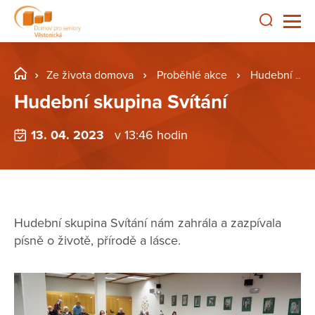
Ze života domova
Proběhlé akce
Hudební skupina Svítání
Hudební skupina Svítání
13. 04. 2023
v 13:46 hodin
Hudební skupina Svítání nám zahrála a zazpívala
písně o životě, přírodě a lásce.