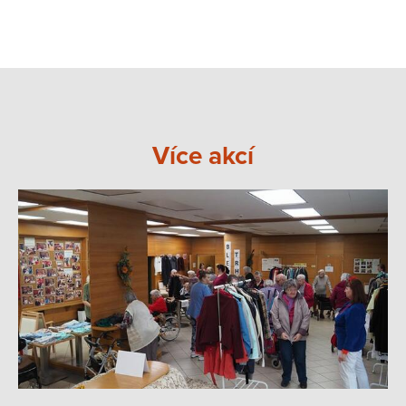
Více akcí