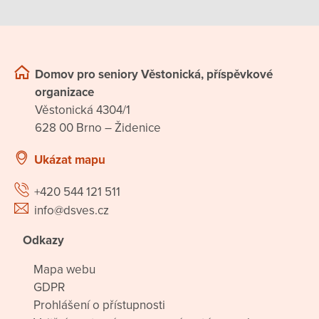
Domov pro seniory Věstonická, příspěvkové
organizace
Věstonická 4304/1
628 00 Brno – Židenice
Ukázat mapu
+420 544 121 511
info@dsves.cz
Odkazy
Mapa webu
GDPR
Prohlášení o přístupnosti