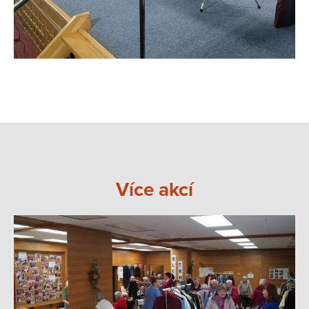
Více akcí