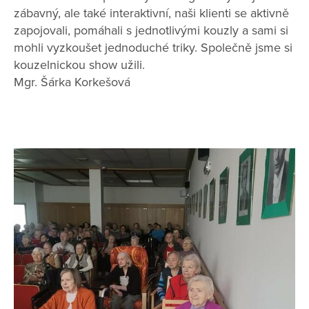
zábavný, ale také interaktivní, naši klienti se aktivně
zapojovali, pomáhali s jednotlivými kouzly a sami si
mohli vyzkoušet jednoduché triky. Společně jsme si
kouzelnickou show užili.
Mgr. Šárka Korkešová