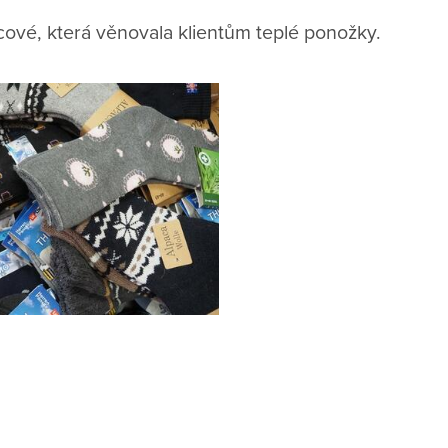
ové, která věnovala klientům teplé ponožky.