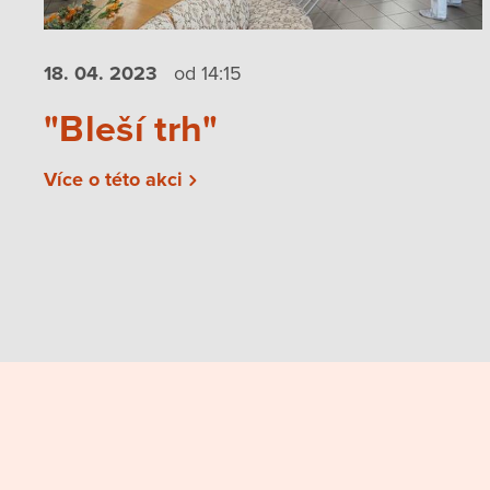
18. 04.
2023
od 14:15
"Bleší trh"
Více o této akci