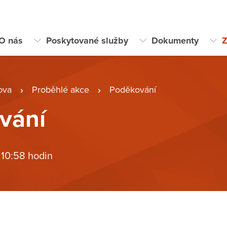
O nás
Poskytované služby
Dokumenty
Z
ova
Proběhlé akce
Poděkování
vání
 10:58 hodin