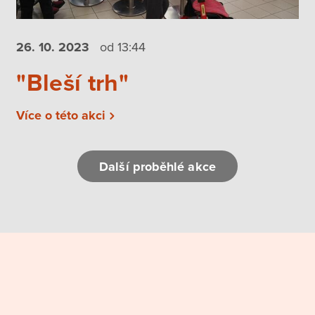
26. 10.
2023
od 13:44
"Bleší trh"
Více o této akci
Další proběhlé akce