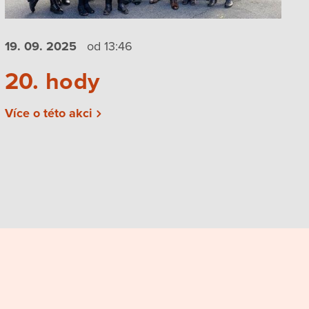
19. 09.
2025
od 13:46
20. hody
Více o této akci