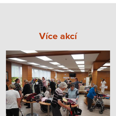
Více akcí