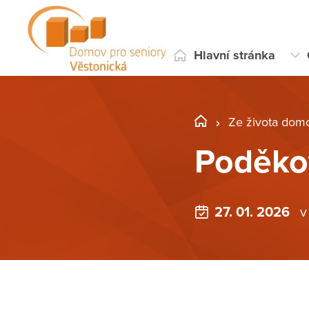
Hlavní stránka
Ze života dom
Poděko
27. 01. 2026
v