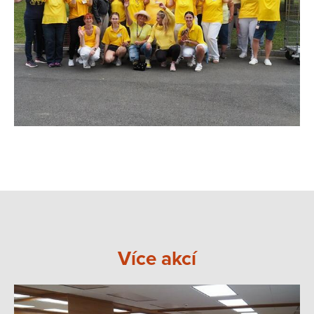
Více akcí